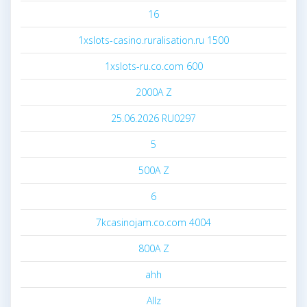
16
1xslots-casino.ruralisation.ru 1500
1xslots-ru.co.com 600
2000A Z
25.06.2026 RU0297
5
500A Z
6
7kcasinojam.co.com 4004
800A Z
ahh
Allz