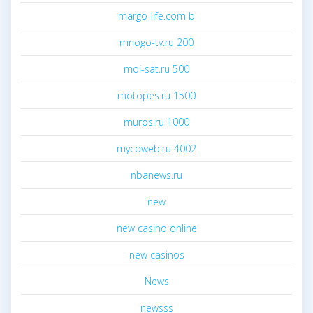
margo-life.com b
mnogo-tv.ru 200
moi-sat.ru 500
motopes.ru 1500
muros.ru 1000
mycoweb.ru 4002
nbanews.ru
new
new casino online
new casinos
News
newsss