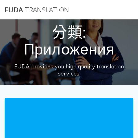
Skip
FUDA
TRANSLATION
to
content
分類:
Приложения
FUDA provides you high quality translation
services.