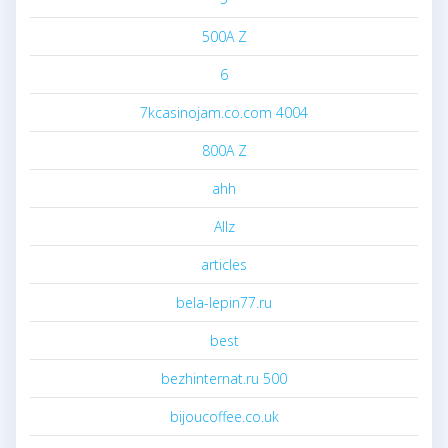
500A Z
6
7kcasinojam.co.com 4004
800A Z
ahh
Allz
articles
bela-lepin77.ru
best
bezhinternat.ru 500
bijoucoffee.co.uk