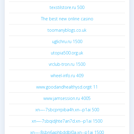
texstilstore.ru 500
The best new online casino
toomanyblogs.co.uk
uglichru.ru 1500
utopia500.org.uk
vrclub-tron.ru 1500
wheel-info.ru 409
www.goodandhealthysd.orgit 11
www.jamsession.ru 4005
xn—-7sbcprrpiba4h.xn--p1ai 500
xn—-7sbqidjhte7an7d.xn--p1ai 1500
xn—-8sbn6aphbddbl0a.xn--p1ai 1500