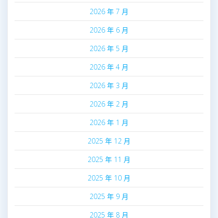
2026 年 7 月
2026 年 6 月
2026 年 5 月
2026 年 4 月
2026 年 3 月
2026 年 2 月
2026 年 1 月
2025 年 12 月
2025 年 11 月
2025 年 10 月
2025 年 9 月
2025 年 8 月