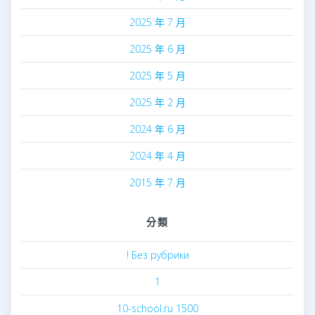
2025 年 7 月
2025 年 6 月
2025 年 5 月
2025 年 2 月
2024 年 6 月
2024 年 4 月
2015 年 7 月
分類
! Без рубрики
1
10-school.ru 1500