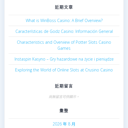
近期文章
What is WinBoss Casino: A Brief Overview?
Características de Godz Casino: Información General
Characteristics and Overview of Potter Slots Casino
Games
Instaspin Kasyno – Gry hazardowe na życie i pieniądze
Exploring the World of Online Slots at Crusino Casino
近期留言
尚無留言可供顯示。
彙整
2026 年 8 月