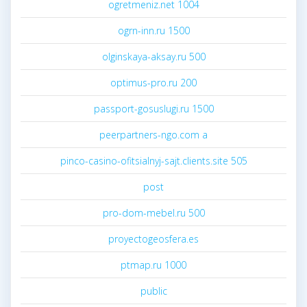
ogretmeniz.net 1004
ogrn-inn.ru 1500
olginskaya-aksay.ru 500
optimus-pro.ru 200
passport-gosuslugi.ru 1500
peerpartners-ngo.com a
pinco-casino-ofitsialnyj-sajt.clients.site 505
post
pro-dom-mebel.ru 500
proyectogeosfera.es
ptmap.ru 1000
public