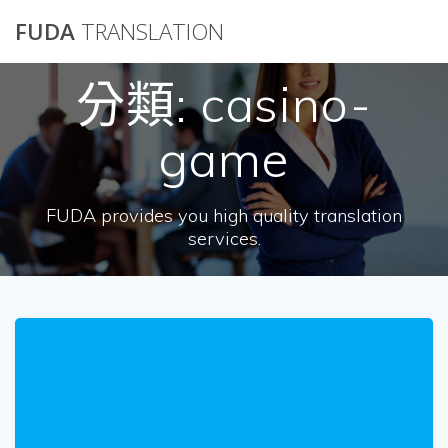
Skip
FUDA
TRANSLATION
to
content
分類:
casino-
game
FUDA provides you high quality translation
services.