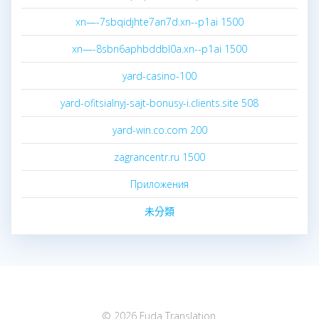
xn—-7sbqidjhte7an7d.xn--p1ai 1500
xn—-8sbn6aphbddbl0a.xn--p1ai 1500
yard-casino-100
yard-ofitsialnyj-sajt-bonusy-i.clients.site 508
yard-win.co.com 200
zagrancentr.ru 1500
Приложения
未分類
© 2026 Fuda Translation.