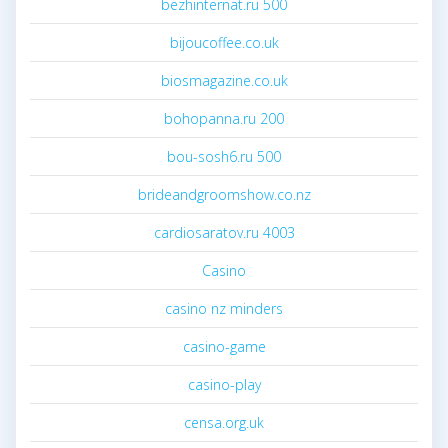
bezhinternat.ru 500
bijoucoffee.co.uk
biosmagazine.co.uk
bohopanna.ru 200
bou-sosh6.ru 500
brideandgroomshow.co.nz
cardiosaratov.ru 4003
Casino
casino nz minders
casino-game
casino-play
censa.org.uk