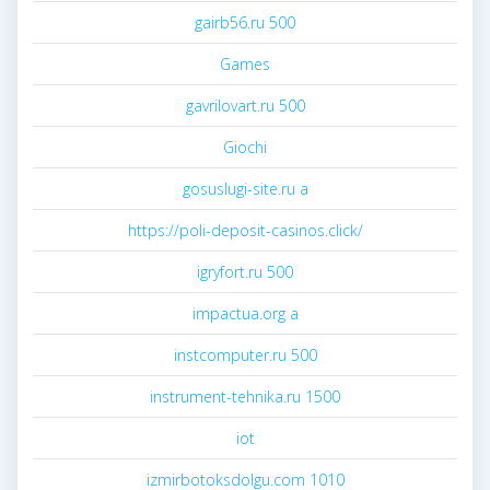
gairb56.ru 500
Games
gavrilovart.ru 500
Giochi
gosuslugi-site.ru a
https://poli-deposit-casinos.click/
igryfort.ru 500
impactua.org a
instcomputer.ru 500
instrument-tehnika.ru 1500
iot
izmirbotoksdolgu.com 1010