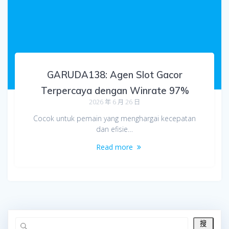
GARUDA138: Agen Slot Gacor
Terpercaya dengan Winrate 97%
2026 年 6 月 26 日
Cocok untuk pemain yang menghargai kecepatan
dan efisie…
Read more
搜